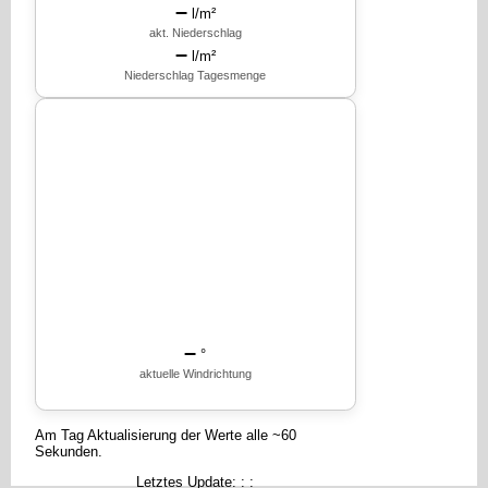
–
l/m²
akt. Niederschlag
–
l/m²
Niederschlag Tagesmenge
–
°
aktuelle Windrichtung
Am Tag Aktualisierung der Werte alle ~60
Sekunden.
Letztes Update: : :