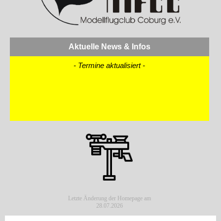
Aktuelle News & Infos
- Termine aktualisiert -
Letzte Änderung der Homepage am
28.07.2026